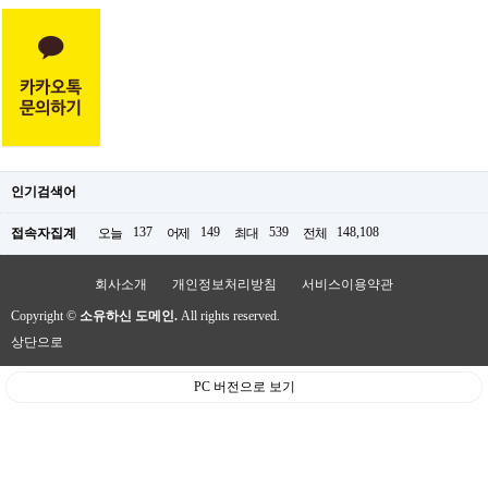
인기검색어
137
149
539
148,108
접속자집계
오늘
어제
최대
전체
회사소개
개인정보처리방침
서비스이용약관
Copyright ©
소유하신 도메인.
All rights reserved.
상단으로
PC 버전으로 보기