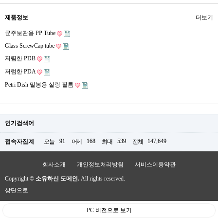
제품정보
더보기
균주보관용 PP Tube
Glass ScrewCap tube
저렴한 PDB
저럼한 PDA
Petri Dish 밀봉용 실링 필름
인기검색어
91
168
539
147,649
접속자집계
오늘
어제
최대
전체
회사소개
개인정보처리방침
서비스이용약관
Copyright ©
소유하신 도메인.
All rights reserved.
상단으로
PC 버전으로 보기