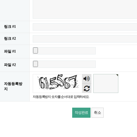
링크 #1
링크 #2
파일 #1
파일 #2
숫자
음성
자동등록방
듣기
지
자동등록방지 숫자를 순서대로 입력하세요.
취소