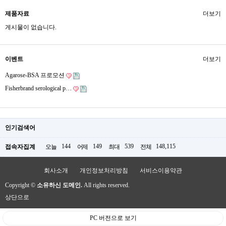
제품자료
더보기
게시물이 없습니다.
이벤트
더보기
Agarose-BSA 프로모션
Fisherbrand serological p…
인기검색어
144
149
539
148,115
접속자집계
오늘
어제
최대
전체
회사소개
개인정보처리방침
서비스이용약관
Copyright ©
소유하신 도메인.
All rights reserved.
상단으로
PC 버전으로 보기